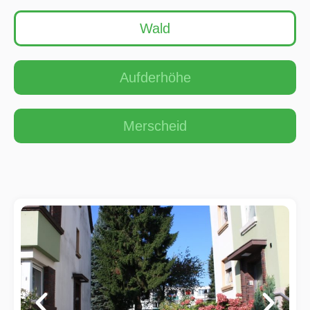
Wald
Aufderhöhe
Merscheid